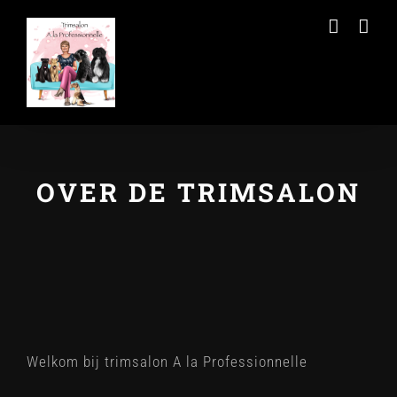
Ga
naar
inhoud
OVER DE TRIMSALON
Welkom bij trimsalon A la Professionnelle