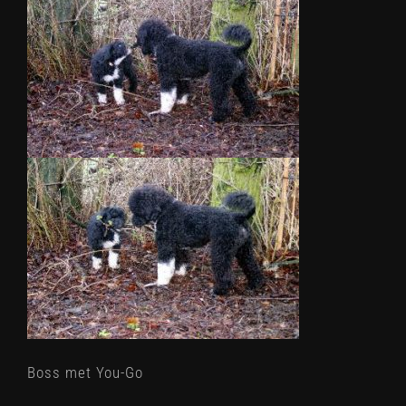
Boss met You-Go