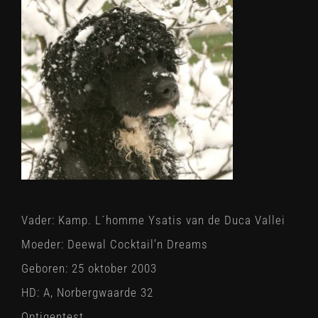
Vader: Kamp. L´homme Ysatis van de Duca Vallei
Moeder: Deewal Cocktail’n Dreams
Geboren: 25 oktober 2003
HD: A, Norbergwaarde 32
Optigentest